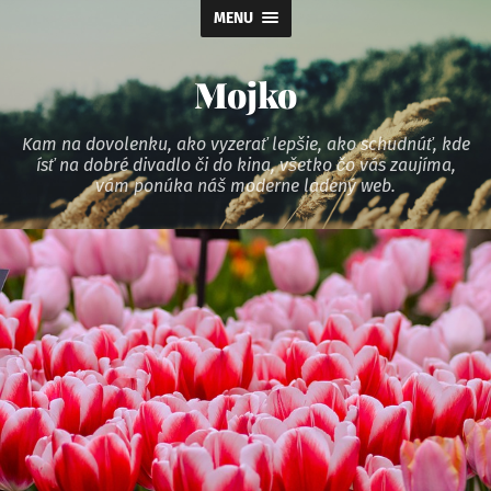
MENU
Mojko
Kam na dovolenku, ako vyzerať lepšie, ako schudnúť, kde
ísť na dobré divadlo či do kina, všetko čo vás zaujíma,
vám ponúka náš moderne ladený web.