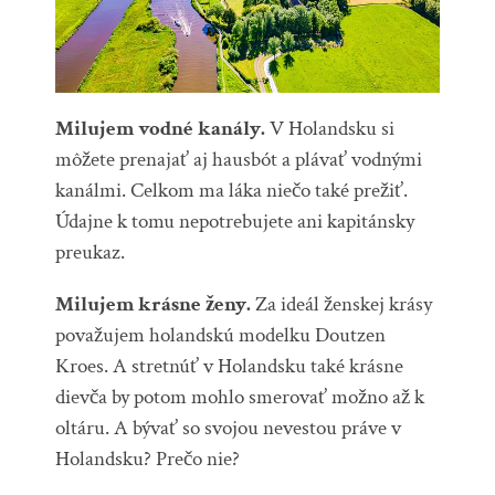
Milujem vodné kanály.
V Holandsku si
môžete prenajať aj hausbót a plávať vodnými
kanálmi. Celkom ma láka niečo také prežiť.
Údajne k tomu nepotrebujete ani kapitánsky
preukaz.
Milujem krásne ženy.
Za ideál ženskej krásy
považujem holandskú modelku Doutzen
Kroes. A stretnúť v Holandsku také krásne
dievča by potom mohlo smerovať možno až k
oltáru. A bývať so svojou nevestou práve v
Holandsku? Prečo nie?