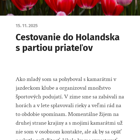
15. 11. 2025
Cestovanie do Holandska
s partiou priateľov
Ako mladý som sa pohyboval s kamarátmi v
jazdeckom klube a organizoval množstvo
športových podujatí. V zime sme sa zabávali na
horách a v lete splavovali rieky a veľmi rád na
to obdobie spomínam. Momentálne žijem na
druhej strane krajiny a s mojimi kamarátmi už
nie som v osobnom kontakte, ale ak by sa opäť