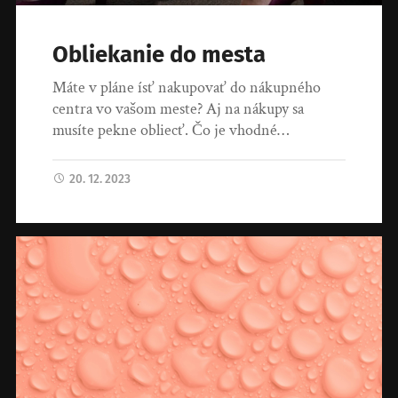
Obliekanie do mesta
Máte v pláne ísť nakupovať do nákupného
centra vo vašom meste? Aj na nákupy sa
musíte pekne obliecť. Čo je vhodné…
20. 12. 2023