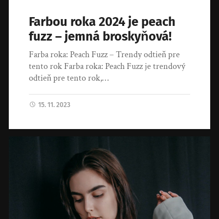
Farbou roka 2024 je peach
fuzz – jemná broskyňová!
Farba roka: Peach Fuzz – Trendy odtieň pre
tento rok Farba roka: Peach Fuzz je trendový
odtieň pre tento rok,…
15. 11. 2023