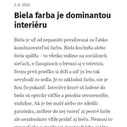
2. 9. 2023
Biela farba je dominantou
interiéru
Biela je už od nepamäti považovaná za ľahko
kombinovateľnú farbu. Biela kuchyňa alebo
biela spálňa – to všetko vidíme na sociálnych
sieťach, v časopisoch o bývaní aj v televízii.
Svoju prvú priečku si drží a nič ju len tak
nevyhodí zo sedla. Je to základná farba, nie je
ňou čo pokaziť. Interiéry ktoré sú ladené do
biela sú opticky väčšie a pôsobia otvorenejšie,
vzdušne. Ak je byt malý alebo ste zdedili
garzónku, môžete do nej vniesť aj pestré farby
ale nezabudnite vždy pridať aj bielu. Nemusí to