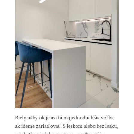
Biely nábytok je asi tá najjednoduchšia voľba
ak ideme zariaďovať. S leskom alebo bez lesku,