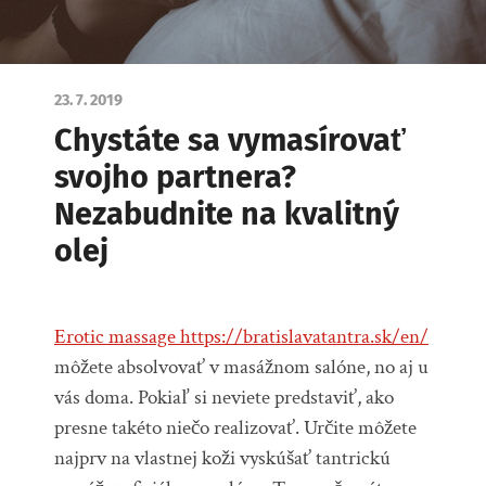
23. 7. 2019
Chystáte sa vymasírovať
svojho partnera?
Nezabudnite na kvalitný
olej
Erotic massage https://bratislavatantra.sk/en/
môžete absolvovať v masážnom salóne, no aj u
vás doma. Pokiaľ si neviete predstaviť, ako
presne takéto niečo realizovať. Určite môžete
najprv na vlastnej koži vyskúšať tantrickú