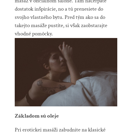
masáž v oficiálnom salóne. Tam načerpáte
dostatok inšpirácie, no a tú prenesiete do
svojho vlastného bytu. Pred tým ako sa do
takejto masáže pustíte, si však zaobstarajte
vhodné pomôcky.
Základom sú oleje
Pri erotickej masáži zabudnite na klasické