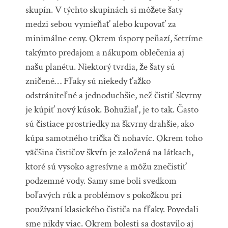
skupín. V týchto skupinách si môžete šaty
medzi sebou vymieňať alebo kupovať za
minimálne ceny. Okrem úspory peňazí, šetríme
takýmto predajom a nákupom oblečenia aj
našu planétu. Niektorý tvrdia, že šaty sú
zničené… Fľaky sú niekedy ťažko
odstrániteľné a jednoduchšie, než čistiť škvrny
je kúpiť nový kúsok. Bohužiaľ, je to tak. Často
sú čistiace prostriedky na škvrny drahšie, ako
kúpa samotného trička či nohavíc. Okrem toho
väčšina čističov škvŕn je založená na látkach,
ktoré sú vysoko agresívne a môžu znečistiť
podzemné vody. Samy sme boli svedkom
boľavých rúk a problémov s pokožkou pri
používaní klasického čističa na fľaky. Povedali
sme nikdy viac. Okrem bolesti sa dostavilo aj