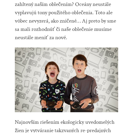
zahltený naším oblečením? Oceány neustále
vyplavujú tony použitého oblečenia. Toto ale
vôbec nevyzerá, ako zničené… Aj preto by sme
sa mali rozhodnúť či naše oblečenie musíme
neustále meniť za nové.
Najnovším riešením ekologicky uvedomelých
žien je vytváranie takzvaných re-predajných