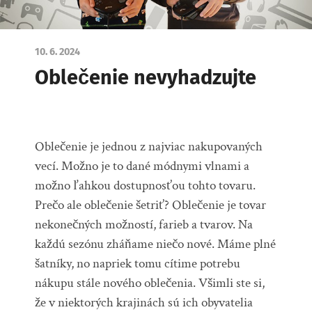
10. 6. 2024
Oblečenie nevyhadzujte
Oblečenie je jednou z najviac nakupovaných
vecí. Možno je to dané módnymi vlnami a
možno ľahkou dostupnosťou tohto tovaru.
Prečo ale oblečenie šetriť? Oblečenie je tovar
nekonečných možností, farieb a tvarov. Na
každú sezónu zháňame niečo nové. Máme plné
šatníky, no napriek tomu cítime potrebu
nákupu stále nového oblečenia. Všimli ste si,
že v niektorých krajinách sú ich obyvatelia