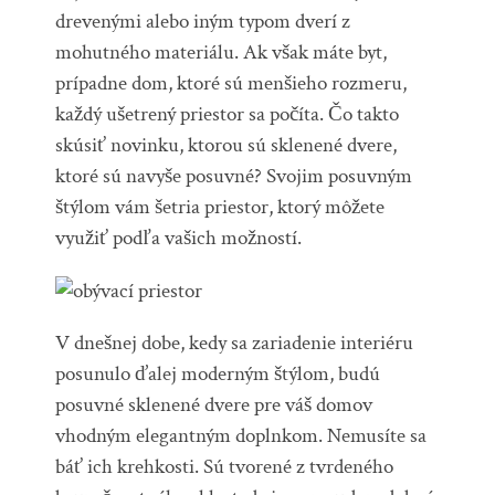
drevenými alebo iným typom dverí z
mohutného materiálu. Ak však máte byt,
prípadne dom, ktoré sú menšieho rozmeru,
každý ušetrený priestor sa počíta.
Čo takto
skúsiť novinku, ktorou sú sklenené dvere,
ktoré sú navyše posuvné? Svojim posuvným
štýlom vám šetria priestor, ktorý môžete
využiť podľa vašich možností.
V dnešnej dobe, kedy sa zariadenie interiéru
posunulo ďalej moderným štýlom, budú
posuvné sklenené dvere pre váš domov
vhodným elegantným doplnkom. Nemusíte sa
báť ich krehkosti. Sú tvorené z tvrdeného