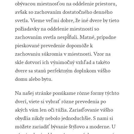
obývacou miestnosťou na oddelenie priestoru,
avšak so zachovaním dostatočného denného
svetla. Vieme veľmi dobre, že iné dvere by tieto
požiadavky na oddelenie miestností so
zachovaním svetla nespĺňali. Matné, prípadne
pieskované prevedenie dopomôže k
zachovaniu súkromia v miestnosti. Vzor na
skle dotvorí ich výnimočný vzhľad a takéto
dvere sa stanú perfektným doplnkom vášho
domu alebo bytu.
Na našej stránke ponúkame rôzne formy týchto
dverí, viete si vybrať rôzne prevedenia po
akých vám len oči túžia. Zariaďovanie vášho
obydlia nikdy nebolo jednoduchšie. S nami si
môžete zariadiť bývanie štýlovo a moderne. U