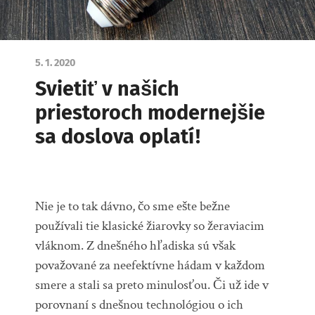
5. 1. 2020
Svietiť v našich
priestoroch modernejšie
sa doslova oplatí!
Nie je to tak dávno, čo sme ešte bežne
používali tie klasické žiarovky so žeraviacim
vláknom. Z dnešného hľadiska sú však
považované za neefektívne hádam v každom
smere a stali sa preto minulosťou. Či už ide v
porovnaní s dnešnou technológiou o ich