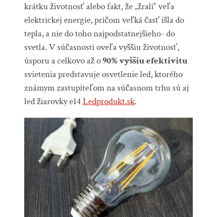
krátku životnosť alebo fakt, že „žrali“ veľa
elektrickej energie, pričom veľká časť išla do
tepla, a nie do toho najpodstatnejšieho- do
svetla. V súčasnosti oveľa vyššiu životnosť,
úsporu a celkovo až o
90% vyššiu efektivitu
svietenia predstavuje osvetlenie led, ktorého
známym zastupiteľom na súčasnom trhu sú aj
led žiarovky e14
Ledprodukt.sk
.