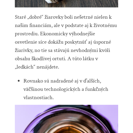
Staré „dobré“ žiarovky boli nešetrné nielen k
našim financiám, ale v podstate aj k životnému
prostrediu. Ekonomicky výhodnejšie
osvetlenie síce dokážu poskytnúť aj úsporné
žiarivky, no tie sa stávajú nevhodnými kvôli
obsahu škodlivej ortuti. A túto látku v
„ledkách“ nenájdete.
Rovnako sú nadradené aj v ďalších,
väčšinou technologických a funkčných
vlastnostiach.