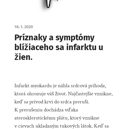
16. 1. 2020
Príznaky a symptómy
blížiaceho sa infarktu u
žien.
Infarkt myokardu je náhla srdcová príhoda,
ktorá ohrozuje váš život. Najčastejšie vznikne,
keď sa prívod krvi do srdca preruší.
K prerušeniu dochádza vďaka
aterosklerotickému plátu, ktorý vznikne
v cievach ukladaným tukových látok. Keď sa