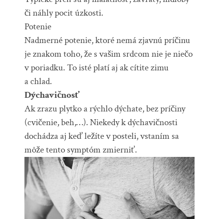
či náhly pocit úzkosti.
Potenie
Nadmerné potenie, ktoré nemá zjavnú príčinu
je znakom toho, že s vašim srdcom nie je niečo
v poriadku. To isté platí aj ak cítite zimu
a chlad.
Dýchavičnosť
Ak zrazu plytko a rýchlo dýchate, bez príčiny
(cvičenie, beh,…). Niekedy k dýchavičnosti
dochádza aj keď ležíte v posteli, vstaním sa
môže tento symptóm zmierniť.