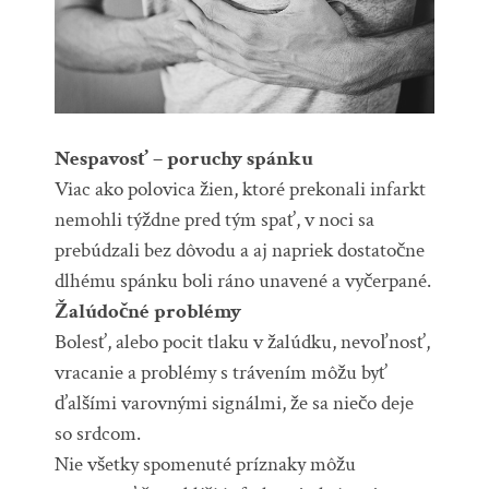
Nespavosť – poruchy spánku
Viac ako polovica žien, ktoré prekonali infarkt
nemohli týždne pred tým spať, v noci sa
prebúdzali bez dôvodu a aj napriek dostatočne
dlhému spánku boli ráno unavené a vyčerpané.
Žalúdočné problémy
Bolesť, alebo pocit tlaku v žalúdku, nevoľnosť,
vracanie a problémy s trávením môžu byť
ďalšími varovnými signálmi, že sa niečo deje
so srdcom.
Nie všetky spomenuté príznaky môžu