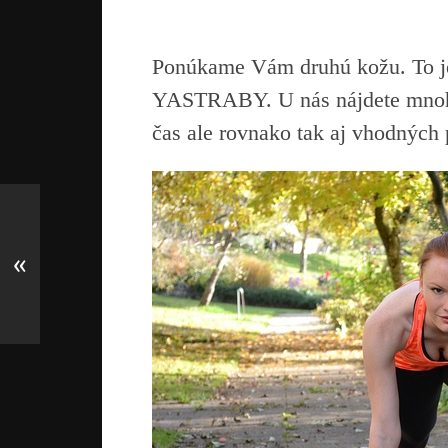
Ponúkame Vám druhú kožu. To je 
YASTRABY. U nás nájdete mnoho 
čas ale rovnako tak aj vhodných p
«