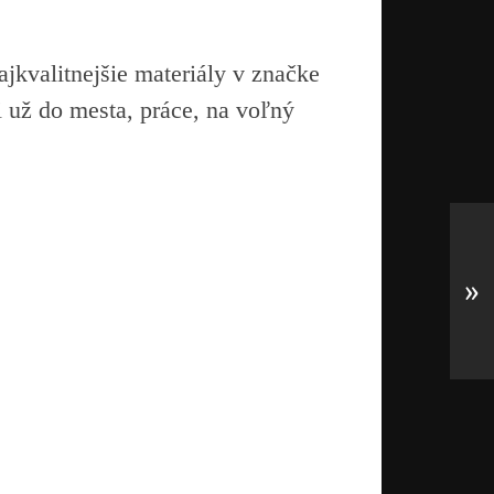
kvalitnejšie materiály v značke
už do mesta, práce, na voľný
»