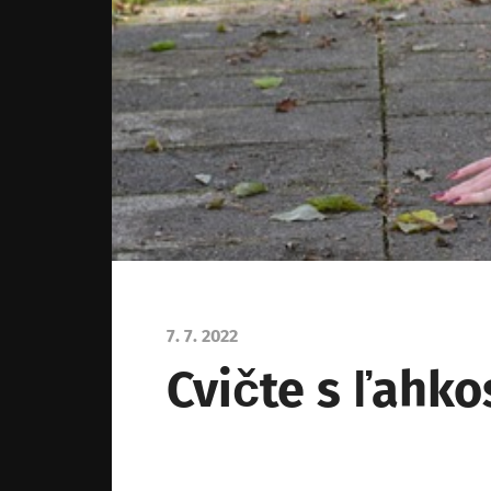
7. 7. 2022
Cvičte s ľahk