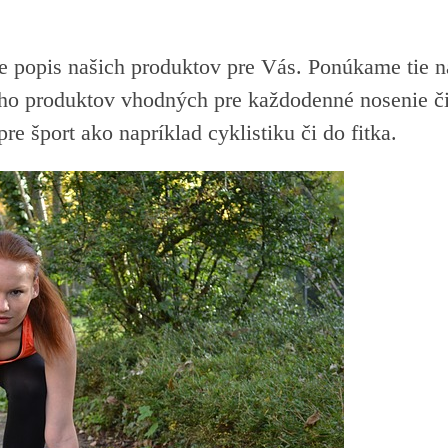
popis našich produktov pre Vás. Ponúkame tie naj
produktov vhodných pre každodenné nosenie či 
re šport ako napríklad cyklistiku či do fitka.