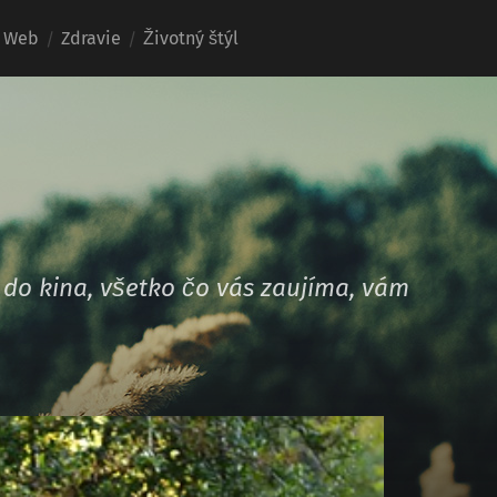
Web
Zdravie
Životný štýl
 do kina, všetko čo vás zaujíma, vám