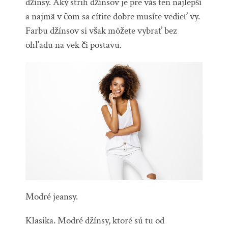
džínsy. Aký strih džínsov je pre vás ten najlepší
a najmä v čom sa cítite dobre musíte vedieť vy.
Farbu džínsov si však môžete vybrať bez
ohľadu na vek či postavu.
Modré jeansy.
Klasika. Modré džínsy, ktoré sú tu od