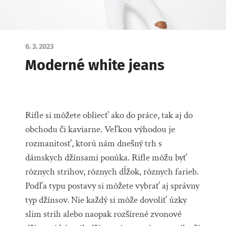
6. 3. 2023
Moderné white jeans
Rifle si môžete obliecť ako do práce, tak aj do
obchodu či kaviarne. Veľkou výhodou je
rozmanitosť, ktorú nám dnešný trh s
dámskych džínsami ponúka.
Rifle môžu byť
rôznych strihov, rôznych dĺžok, rôznych farieb.
Podľa typu postavy si môžete vybrať aj správny
typ džínsov. Nie každý si môže dovoliť úzky
slim strih alebo naopak rozšírené zvonové