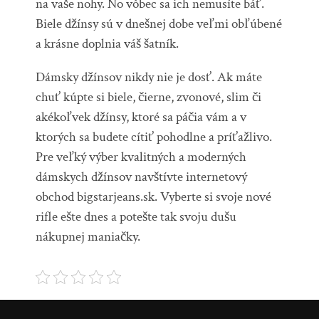
na vaše nohy. No vôbec sa ich nemusíte báť.
Biele džínsy sú v dnešnej dobe veľmi obľúbené
a krásne doplnia váš šatník.
Dámsky džínsov nikdy nie je dosť. Ak máte
chuť kúpte si biele, čierne, zvonové, slim či
akékoľvek džínsy, ktoré sa páčia vám a v
ktorých sa budete cítiť pohodlne a príťažlivo.
Pre veľký výber kvalitných a moderných
dámskych džínsov navštívte internetový
obchod bigstarjeans.sk. Vyberte si svoje nové
rifle ešte dnes a potešte tak svoju dušu
nákupnej maniačky.