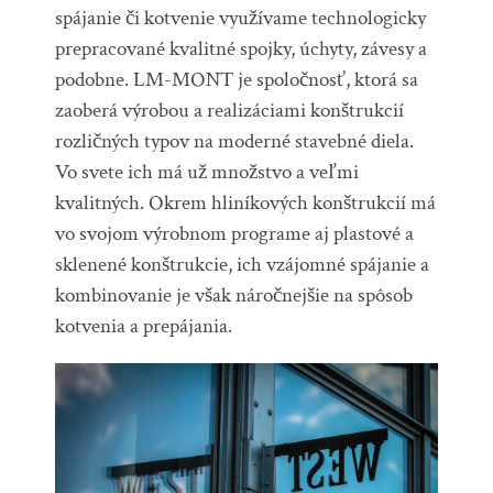
spájanie či kotvenie využívame technologicky
prepracované kvalitné spojky, úchyty, závesy a
podobne.
LM-MONT je spoločnosť, ktorá sa
zaoberá výrobou a realizáciami konštrukcií
rozličných typov na moderné stavebné diela.
Vo svete ich má už množstvo a veľmi
kvalitných. Okrem hliníkových konštrukcií má
vo svojom výrobnom programe aj plastové a
sklenené konštrukcie, ich vzájomné spájanie a
kombinovanie je však náročnejšie na spôsob
kotvenia a prepájania.