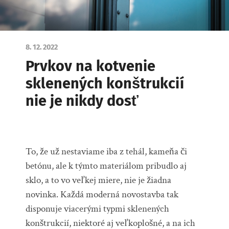
8. 12. 2022
Prvkov na kotvenie
sklenených konštrukcií
nie je nikdy dosť
To, že už nestaviame iba z tehál, kameňa či
betónu, ale k týmto materiálom pribudlo aj
sklo, a to vo veľkej miere, nie je žiadna
novinka. Každá moderná novostavba tak
disponuje viacerými typmi sklenených
konštrukcií, niektoré aj veľkoplošné, a na ich